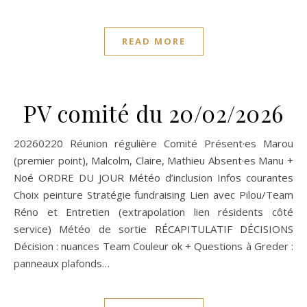
READ MORE
PV comité du 20/02/2026
20260220 Réunion régulière Comité Présent·es Marou
(premier point), Malcolm, Claire, Mathieu Absent·es Manu +
Noé ORDRE DU JOUR Météo d’inclusion Infos courantes
Choix peinture Stratégie fundraising Lien avec Pilou/Team
Réno et Entretien (extrapolation lien résidents côté
service) Météo de sortie RÉCAPITULATIF DÉCISIONS
Décision : nuances Team Couleur ok + Questions à Greder :
panneaux plafonds…