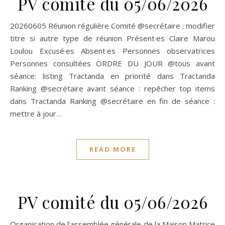
PV comité du 05/06/2026
20260605 Réunion régulière Comité @secrétaire : modifier
titre si autre type de réunion Présent·es Claire Marou
Loulou Excusé·es Absent·es Personnes observatrices
Personnes consultées ORDRE DU JOUR @tous avant
séance: listing Tractanda en priorité dans Tractanda
Ranking @secrétaire avant séance : repêcher top items
dans Tractanda Ranking @secrétaire en fin de séance :
mettre à jour…
READ MORE
PV comité du 05/06/2026
Organisation de l’assemblée générale de la Maison Matrice