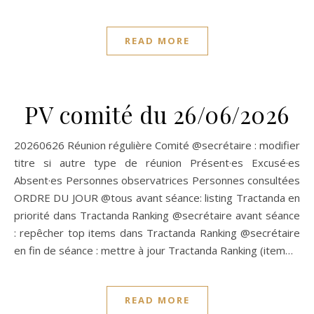
READ MORE
PV comité du 26/06/2026
20260626 Réunion régulière Comité @secrétaire : modifier
titre si autre type de réunion Présent·es Excusé·es
Absent·es Personnes observatrices Personnes consultées
ORDRE DU JOUR @tous avant séance: listing Tractanda en
priorité dans Tractanda Ranking @secrétaire avant séance
: repêcher top items dans Tractanda Ranking @secrétaire
en fin de séance : mettre à jour Tractanda Ranking (item…
READ MORE