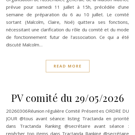
prévue pour samedi 11 juillet à 15h, précédée d’une
semaine de préparation du 6 au 10 juillet. Le comité
sortant (Malcolm, Claire, Noé) quittera ses fonctions,
nécessitant une clarification du rôle du comité et du mode
de fonctionnement futur de l’association. Ce qui a été
discuté Malcolm…
READ MORE
PV comité du 29/05/2026
20260306Réunion régulière Comité Présent·es ORDRE DU
JOUR @tous avant séance: listing Tractanda en priorité
dans Tractanda Ranking @secrétaire avant séance :
repêcher top items dans Tractanda Ranking @secrétaire