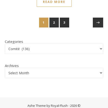
READ MORE
1
2
3
Categories
Archives
Ashe Theme by Royal-Flush - 2026 ©