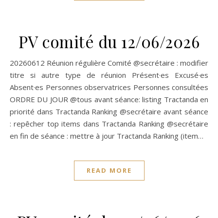
PV comité du 12/06/2026
20260612 Réunion régulière Comité @secrétaire : modifier
titre si autre type de réunion Présent·es Excusé·es
Absent·es Personnes observatrices Personnes consultées
ORDRE DU JOUR @tous avant séance: listing Tractanda en
priorité dans Tractanda Ranking @secrétaire avant séance
: repêcher top items dans Tractanda Ranking @secrétaire
en fin de séance : mettre à jour Tractanda Ranking (item…
READ MORE