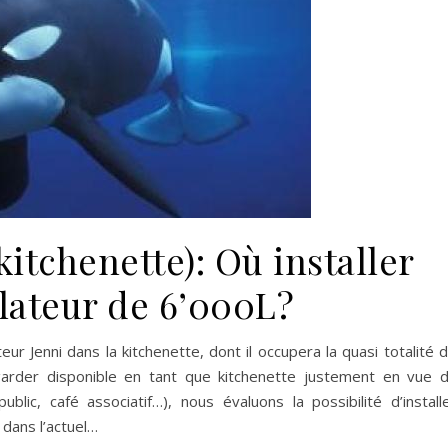
kitchenette): Où installer
lateur de 6’000L?
teur Jenni dans la kitchenette, dont il occupera la quasi totalité 
 garder disponible en tant que kitchenette justement en vue 
ic, café associatif…), nous évaluons la possibilité d’install
 dans l’actuel…