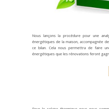
Nous lançons la procédure pour une anal
énergétiques de la maison, accompagnée de
ce bilan. Cela nous permettra de faire 
énergétiques que les rénovations feront gag
Pour le solaire thermique nous nous somm