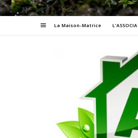
La Maison-Matrice
L’ASSOCI