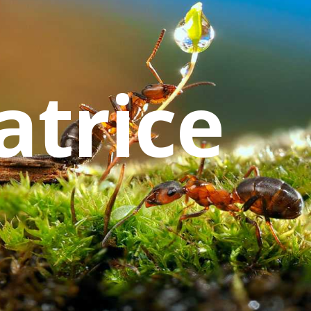
atrice