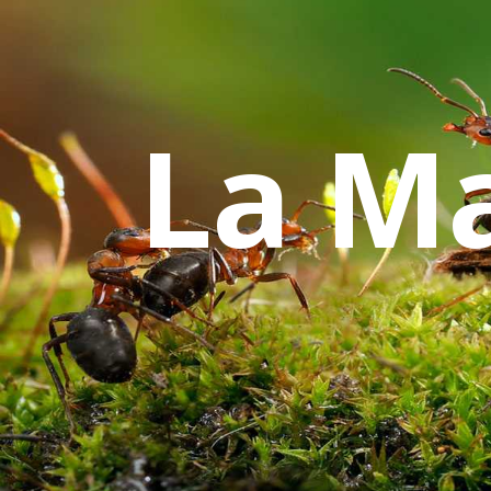
La Ma