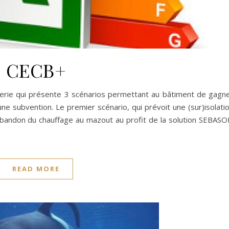
CECB+
erie qui présente 3 scénarios permettant au bâtiment de gagn
ne subvention. Le premier scénario, qui prévoit une (sur)isolati
’abandon du chauffage au mazout au profit de la solution SEBASO
READ MORE