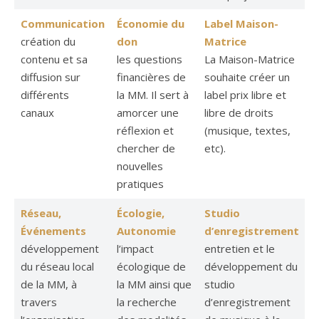
Communication
Économie du
Label Maison-
création du
don
Matrice
contenu et sa
les questions
La Maison-Matrice
diffusion sur
financières de
souhaite créer un
différents
la MM. Il sert à
label prix libre et
canaux
amorcer une
libre de droits
réflexion et
(musique, textes,
chercher de
etc).
nouvelles
pratiques
Réseau,
Écologie,
Studio
Événements
Autonomie
d’enregistrement
développement
l’impact
entretien et le
du réseau local
écologique de
développement du
de la MM, à
la MM ainsi que
studio
travers
la recherche
d’enregistrement