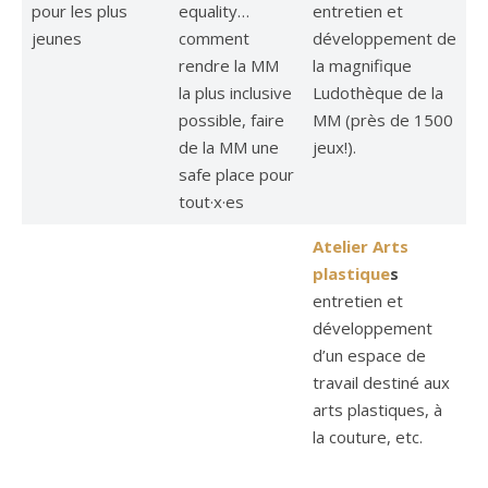
pour les plus
equality…
entretien et
jeunes
comment
développement de
rendre la MM
la magnifique
la plus inclusive
Ludothèque de la
possible, faire
MM (près de 1500
de la MM une
jeux!).
safe place pour
tout·x·es
Atelier Arts
plastique
s
entretien et
développement
d’un espace de
travail destiné aux
arts plastiques, à
la couture, etc.