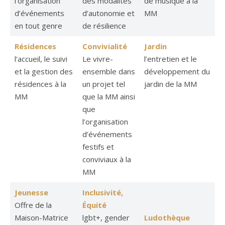
l’organisation
des modalités
de musique à la
d’événements
d’autonomie et
MM
en tout genre
de résilience
Résidences
Convivialité
Jardin
l’accueil, le suivi
Le vivre-
l’entretien et le
et la gestion des
ensemble dans
développement du
résidences à la
un projet tel
jardin de la MM
MM
que la MM ainsi
que
l’organisation
d’événements
festifs et
conviviaux à la
MM
Jeunesse
Inclusivité,
Offre de la
Équité
Maison-Matrice
lgbt+, gender
Ludothèque