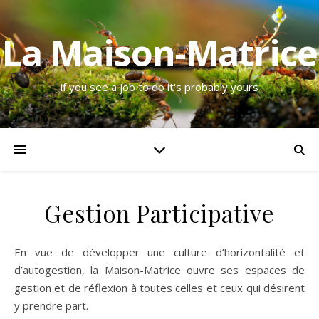
La Maison-Matrice
if you see a job to do it's probably yours
Gestion Participative
En vue de développer une culture d’horizontalité et
d’autogestion, la Maison-Matrice ouvre ses espaces de
gestion et de réflexion à toutes celles et ceux qui désirent
y prendre part.