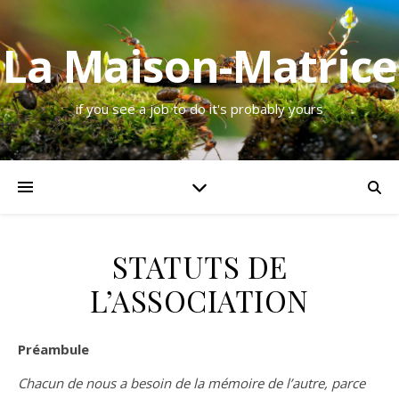
La Maison-Matrice
if you see a job to do it's probably yours
STATUTS DE
L’ASSOCIATION
Préambule
Chacun de nous a besoin de la mémoire de l’autre, parce