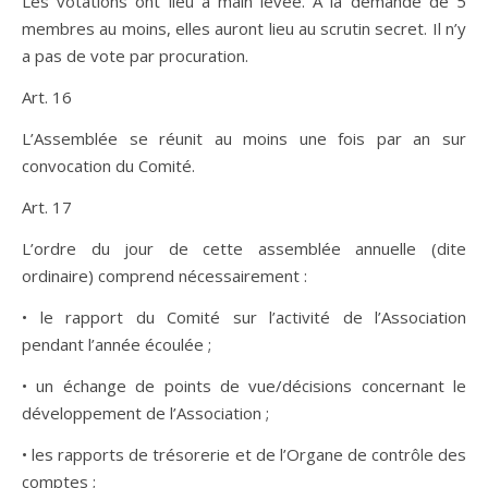
Les votations ont lieu à main levée. À la demande de 5
membres au moins, elles auront lieu au scrutin secret. Il n’y
a pas de vote par procuration.
Art. 16
L’Assemblée se réunit au moins une fois par an sur
convocation du Comité.
Art. 17
L’ordre du jour de cette assemblée annuelle (dite
ordinaire) comprend nécessairement :
• le rapport du Comité sur l’activité de l’Association
pendant l’année écoulée ;
• un échange de points de vue/décisions concernant le
développement de l’Association ;
• les rapports de trésorerie et de l’Organe de contrôle des
comptes ;