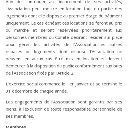
Afin de contribuer au financement de ses activités,
l’Association peut mettre en location tout ou partie des
logements dont elle dispose au premier étage du bâtiment
uniquement. Le cas échéant ces locations se feront au prix
du marché et seront réservées prioritairement aux
personnes membres du Comité désirant résider sur place
pour gérer les activités de l’Association.Les autres
espaces ou logements dont dispose l’Association ne
peuvent en aucun cas être mis en location et doivent
demeurer à la disposition du public conformément aux buts
de l’Association fixés par l’Article 2.
L’exercice social commence le 1er janvier et se termine le
31 décembre de chaque année.
Les engagements de l’Association sont garantis par ses
biens, à l’exclusion de toute responsabilité personnelle de
ses membres.
Membres