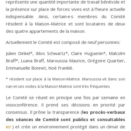
représente une quantité importante de travail bénévole et
la présence sur place de forces vives est à l’heure actuelle
indispensable. Ainsi, certain·e·s membres du Comité
résident à la Maison-Matrice et sont locataires de deux
des quatre appartements de la maison.
Actuellement le Comité est composé de neuf personnes:
Julien Dinkel*, Iklos Schwartz*, Claire Huguenin*, Malcolm
Braff*, Luana Braff, Maroussia Maurice, Grégoire Quartier,
Emmanuelle Bonnet, Noé Franklé.
* résident sur place à la Maison-Matrice. Maroussia vit dans son
van et ses visites à la Maison-Matrice sont très fréquentes
Le Comité se réunit en principe une fois par semaine en
visioconférence. Il prend ses décisions en priorité par
consensus. Il prône la transparence (
les procès-verbaux
des séances de Comité sont publics et consultables
ici
) et crée un environnement protégé dans un climat de