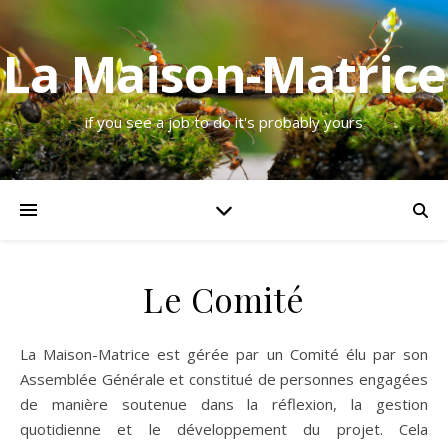
La Maison-Matrice
if you see a job to do it's probably yours
Le Comité
La Maison-Matrice est gérée par un Comité élu par son
Assemblée Générale et constitué de personnes engagées
de manière soutenue dans la réflexion, la gestion
quotidienne et le développement du projet. Cela